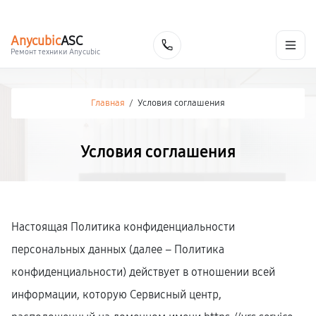
г. Ярославль
Ежедневно, с 10:00 до 20:00
+7 (485) 260-77-35
Anycubic
ASC
Заказать
Ремонт техники Anycubic
Главная
/
Условия соглашения
Условия соглашения
Настоящая Политика конфиденциальности
персональных данных (далее – Политика
конфиденциальности) действует в отношении всей
информации, которую Сервисный центр,